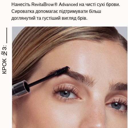
Нанесіть RevitaBrow® Advanced на чисті сухі брови.
Сироватка допомагає підтримувати більш
доглянутий та густіший вигляд брів.
КРОК №3: