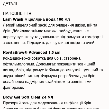
ДЕТАЛІ
НАПОВНЕННЯ:
Lash Wash міцелярна вода 100 мл
Легкий міцелярний засіб для очищення шкіри, вій та
брів. Дбайливо знімає макіяж і забруднення, не
пересушує шкіру та допомагає підтримувати комфорт і
зволоження. Підходить для чутливої шкіри та очей.
RevitaBrow® Advanced 1.5 мл
Кондиціонер-сироватка для брів, створена
офтальмологами. Допомагає покращити зовнішній
вигляд брів, підтримує їх більш доглянутий, густіший та
акуратніший вигляд. Формула розроблена для брів,
ослаблених надмірним стайлінгом та зовнішніми
факторами.
Brow Gel Soft Clear 7,4 мл
Прозорий гель для моделювання та фіксації брів.