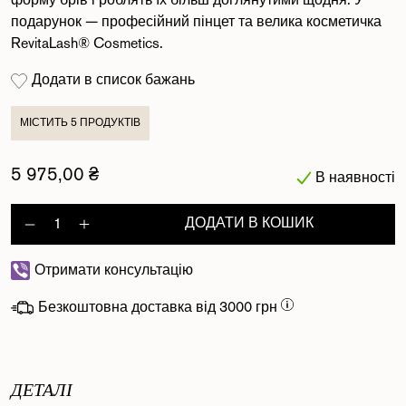
форму брів і роблять їх більш доглянутими щодня. У
подарунок — професійний пінцет та велика косметичка
RevitaLash® Cosmetics.
Додати в список бажань
МІСТИТЬ 5 ПРОДУКТІВ
5 975,00 ₴
В наявності
ДОДАТИ В КОШИК
Decrease quantity for Length Defi
Increase quantity for Length 
Отримати консультацію
Безкоштовна доставка від 3000 грн
ДЕТАЛІ