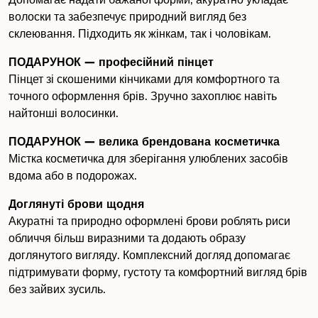
Допомагає надати бажаної форми, акуратно укладає
волоски та забезпечує природний вигляд без
склеювання. Підходить як жінкам, так і чоловікам.
ПОДАРУНОК —
професійний пінцет
Пінцет зі скошеними кінчиками для комфортного та
точного оформлення брів. Зручно захоплює навіть
найтонші волосинки.
ПОДАРУНОК — велика брендована косметичка
Містка косметичка для зберігання улюблених засобів
вдома або в подорожах.
Доглянуті брови щодня
Акуратні та природно оформлені брови роблять риси
обличчя більш виразними та додають образу
доглянутого вигляду. Комплексний догляд допомагає
підтримувати форму, густоту та комфортний вигляд брів
без зайвих зусиль.