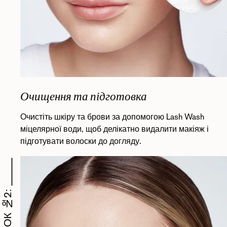
Очищення та підготовка
Очистіть шкіру та брови за допомогою Lash Wash
міцелярної води, щоб делікатно видалити макіяж і
підготувати волоски до догляду.
КРОК №2: