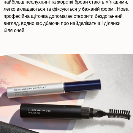
найбільш неслухняні та жорсткі брови стають м’якшими,
легко вкладаються та фіксуються у бажаній формі. Нова
професійна щіточка допомагає створити бездоганний
вигляд, водночас дбаючи про найделікатніші ділянки
біля очей.