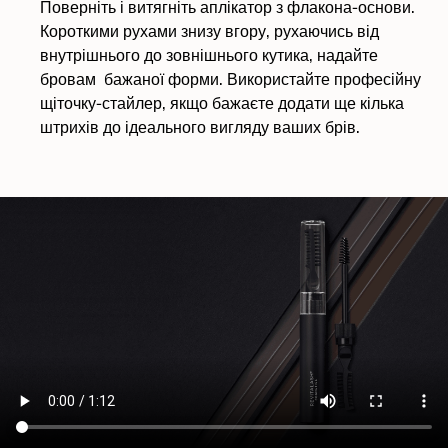
Поверніть і витягніть аплікатор з флакона-основи.
Короткими рухами знизу вгору, рухаючись від
внутрішнього до зовнішнього кутика, надайте
бровам бажаної форми. Використайте професійну
щіточку-стайлер, якщо бажаєте додати ще кілька
штрихів до ідеального вигляду ваших брів.