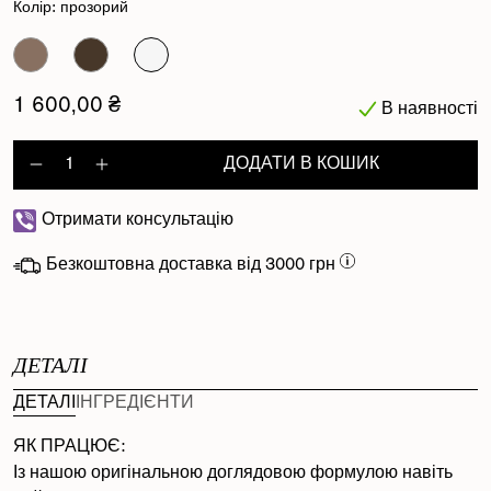
Колір:
прозорий
1 600,00 ₴
В наявності
ДОДАТИ В КОШИК
Decrease quantity for Length Defi
Increase quantity for Length 
Отримати консультацію
Безкоштовна доставка від 3000 грн
ДЕТАЛІ
ДЕТАЛІ
ІНГРЕДІЄНТИ
ЯК ПРАЦЮЄ:
Із нашою оригінальною доглядовою формулою навіть