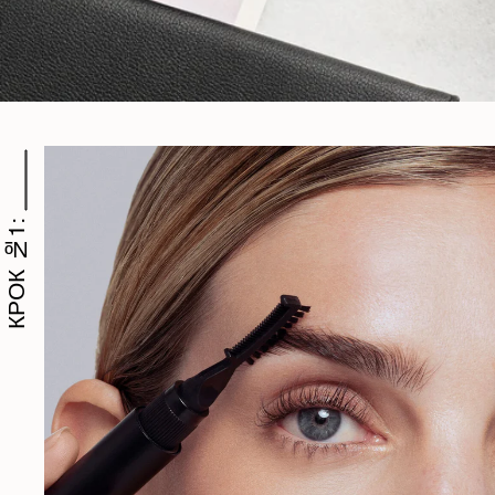
КРОК №1: