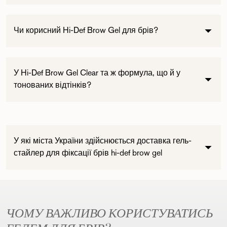
Чи корисний Hi-Def Brow Gel для брів?
У Hi-Def Brow Gel Clear та ж формула, що й у
тонованих відтінків?
Пошук...
У які міста України здійснюється доставка гель-
стайлер для фіксації брів hi-def brow gel
ЧОМУ ВАЖЛИВО КОРИСТУВАТИСЬ