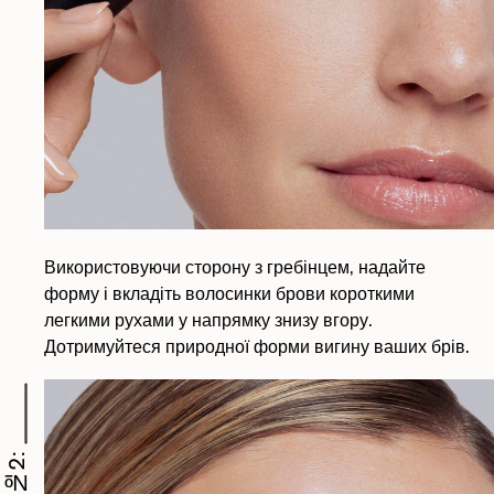
Використовуючи сторону з гребінцем, надайте
форму і вкладіть волосинки брови короткими
легкими рухами у напрямку знизу вгору.
Дотримуйтеся природної форми вигину ваших брів.