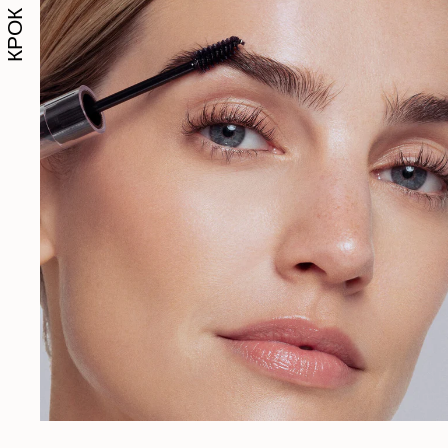
КРОК №2: