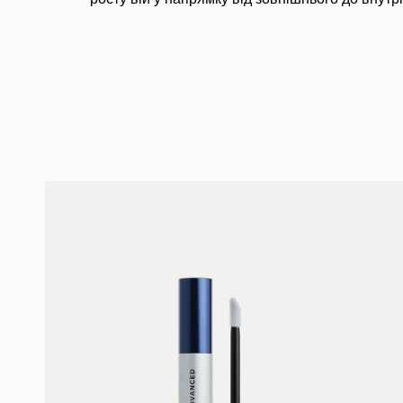
росту вій у напрямку від зовнішнього до внутр