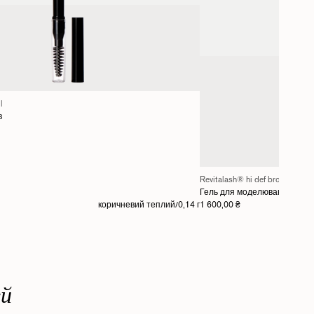
l
в
Revitalash® hi def brow gel
Гель для моделювання брів
коричневий теплий/0,14 г
1 600,00 ₴
ей