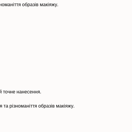
номаніття образів макіяжу.
й точне нанесення.
 та різноманіття образів макіяжу.