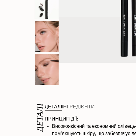
ДЕТАЛІ
ДЕТАЛІ
ІНГРЕДІЄНТИ
ПРИНЦИП ДІЇ:
Високоякісний та економний олівець-
пом’якшують шкіру, що забезпечує л