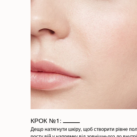
КРОК №1:
Дещо натягнути шкіру, щоб створити рівне пол