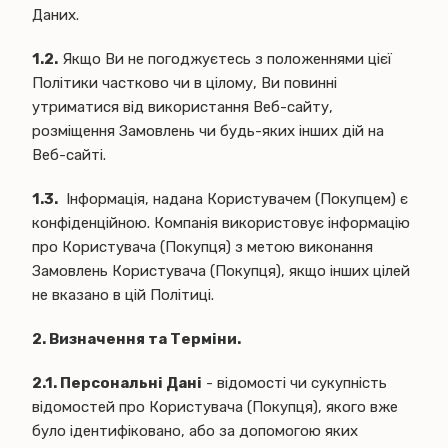
Даних.
1.2.
Якщо Ви не погоджуєтесь з положеннями цієї
Політики частково чи в цілому, Ви повинні
утриматися від використання Веб-сайту,
розміщення Замовлень чи будь-яких інших дій на
Веб-сайті.
1.3.
Інформація, надана Користувачем (Покупцем) є
конфіденційною. Компанія використовує інформацію
про Користувача (Покупця) з метою виконання
Замовлень Користувача (Покупця), якщо інших цілей
не вказано в цій Політиці.
2. Визначення та Терміни.
2.1.
Персональні Дані
- відомості чи сукупність
відомостей про Користувача (Покупця), якого вже
було ідентифіковано, або за допомогою яких