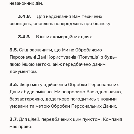
незаконних дій;
3.4.8.
Для надсилання Вам технічних
сповіщень, оновлень попереджень про безпеку;
3.4.9.
В інших комерційних цілях.
3.5.
Слід зазначити, що Ми не Обробляємо
Персональні Дані Користувачів (Покупців) з будь-
якою іншою метою, аніж передбачено даним
документом.
3.6.
Якщо мету здійснення Обробки Персональних
Даних буде змінено, Ми попросимо Вас однозначно,
беззастережно, додатково погодитись з новими
умовами та метою Обробки Персональних Даних.
3.7.
Для цілей, передбачених цим пунктом, Компанія
має право: