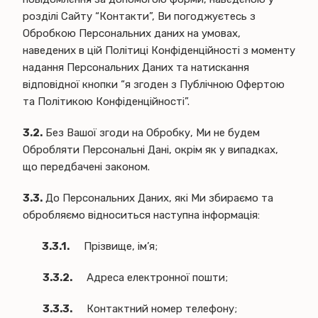
розділі Сайту “Контакти”, Ви погоджуєтесь з
Обробкою Персональних даних на умовах,
наведених в цій Політиці Конфіденційності з моменту
надання Персональних Даних та натискання
відповідної кнопки “я згоден з Публічною Офертою
та Політикою Конфіденційності”.
3.2.
Без Вашої згоди на Обробку, Ми не будем
Обробляти Персональні Дані, окрім як у випадках,
що передбачені законом.
3.3.
До Персональних Даних, які Ми збираємо та
обробляємо відноситься наступна інформація:
3.3.1.
Прізвище, ім’я;
3.3.2.
Адреса електронної пошти;
3.3.3.
Контактний номер телефону;