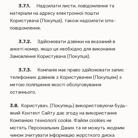
3.7.1.
Надсилати листи, повідомлення та
матеріали на адресу електронної пошти
Користувача (Покупця), також надсилати sms-
повідомлення;
3.7.2.
Здійснювати дзвінки на вказаний в
анкеті номер, якщо це необхідно для виконання
Замовлення Користувача (Покупця);
3.7.3.
Компанія має право здійснювати запис
телефонних дзвінків з Користувачем (Покупцем) з
метою поліпшення якості обслуговування
останнього.
3.8.
Користувач, (Покупець) використовуючи будь-
який Контент Сайту дає згоду на використання
Компанією технології cookie. Файли cookies не
містять Персональних Даних та не можуть жодним
чином зчитувати інформацію жорсткого диска