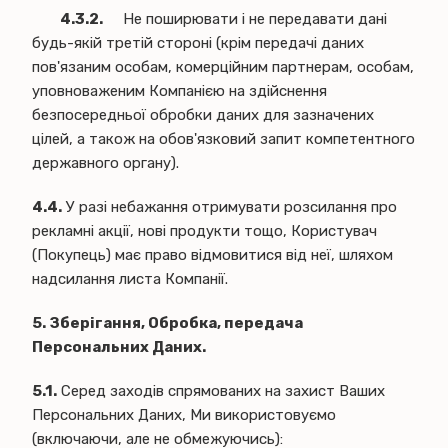
4.3.2.
Не поширювати і не передавати дані
будь-якій третій стороні (крім передачі даних
пов'язаним особам, комерційним партнерам, особам,
уповноваженим Компанією на здійснення
безпосередньої обробки даних для зазначених
цілей, а також на обов'язковий запит компетентного
державного органу).
4.4.
У разі небажання отримувати розсилання про
рекламні акції, нові продукти тощо, Користувач
(Покупець) має право відмовитися від неї, шляхом
надсилання листа Компанії.
5. Зберігання, Обробка, передача
Персональних Даних.
5.1.
Серед заходів спрямованих на захист Ваших
Персональних Даних, Ми використовуємо
(включаючи, але не обмежуючись):