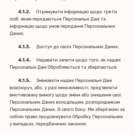
4.1.2.
Отримувати інформацію щодо третіх
осіб, яким передаються Персональні Дані та
інформацію щодо умов передання Персональних
Даних;
4.1.3.
Доступ до своїх Персональних Даних;
4.1.4.
Надавати запити щодо того, як надані
Персональні Дані Обробляються та зберігаються;
4.1.5.
Змінювати надані Персональні Дані
власноруч, або, у разі неможливості, пред’являти
вмотивовану вимогу щодо зміни або знищення свої
Персональних Даних володільцем, розпорядником
Персональних Даних. Зі свого боку, Ми зберігаємо за
собою право продовжувати Обробку Персональних
у випадках, передбачених законом;