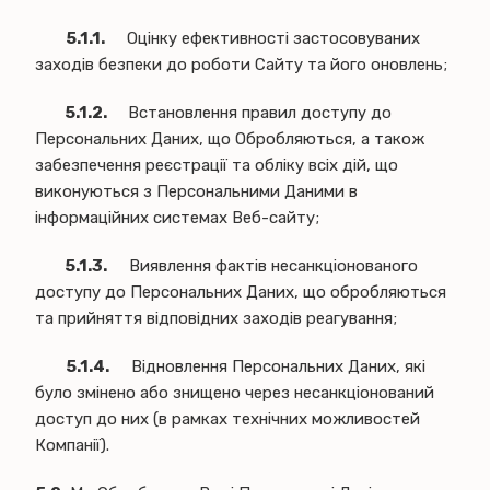
5.1.1.
Оцінку ефективності застосовуваних
заходів безпеки до роботи Сайту та його оновлень;
5.1.2.
Встановлення правил доступу до
Персональних Даних, що Обробляються, а також
забезпечення реєстрації та обліку всіх дій, що
виконуються з Персональними Даними в
інформаційних системах Веб-сайту;
5.1.3.
Виявлення фактів несанкціонованого
доступу до Персональних Даних, що обробляються
та прийняття відповідних заходів реагування;
5.1.4.
Відновлення Персональних Даних, які
було змінено або знищено через несанкціонований
доступ до них (в рамках технічних можливостей
Компанії).