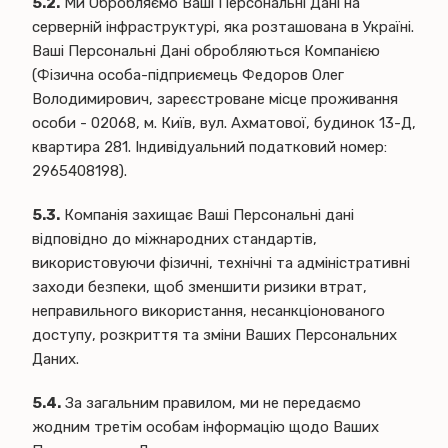
5.2.
Ми Обробляємо Ваші Персональні Дані на
серверній інфраструктурі, яка розташована в Україні.
Ваші Персональні Дані обробляються Компанією
(Фізична особа-підприємець Федоров Олег
Володимирович, зареєстроване місце проживання
особи - 02068, м. Київ, вул. Ахматової, будинок 13-Д,
квартира 281. Індивідуальний податковий номер:
2965408198).
5.3.
Компанія захищає Ваші Персональні дані
відповідно до міжнародних стандартів,
використовуючи фізичні, технічні та адміністративні
заходи безпеки, щоб зменшити ризики втрат,
неправильного використання, несанкціонованого
доступу, розкриття та зміни Ваших Персональних
Даних.
5.4.
За загальним правилом, ми не передаємо
жодним третім особам інформацію щодо Ваших