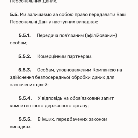
Персональних Даних.
5.5.
Ми залишаємо за собою право передавати Ваші
Персональні Дані у наступних випадках:
5.5.1.
Передача пов’язаним (афілійованим)
особам;
5.5.2.
Комерційним партнерам;
5.5.3.
Особам, уповноваженим Компанією на
здійснення безпосередньої обробки даних для
зазначених цілей;
5.5.4.
У відповідь на обов'язковий запит
компетентного державного органу;
5.5.5.
В інших, передбачених законом
випадках.