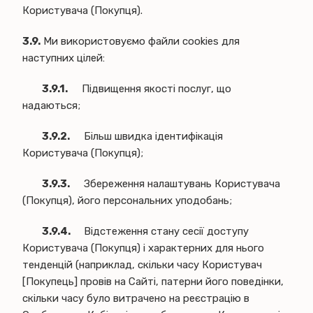
Користувача (Покупця).
3.9.
Ми використовуємо файли cookies для
наступних цілей:
3.9.1.
Підвищення якості послуг, що
надаються;
3.9.2.
Більш швидка ідентифікація
Користувача (Покупця);
3.9.3.
Збереження налаштувань Користувача
(Покупця), його персональних уподобань;
3.9.4.
Відстеження стану сесії доступу
Користувача (Покупця) і характерних для нього
тенденцій (наприклад, скільки часу Користувач
[Покупець] провів на Сайті, патерни його поведінки,
скільки часу було витрачено на реєстрацію в