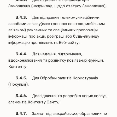
Замовлення (наприклад, щодо статусу Замовлення),
3.4.3.
Для відправки телекомунікаційними
засобами зв'язку(електронною поштою, мобільним
зв'язком) рекламних та спеціальних пропозицій,
інформації про акції, розіграші або будь-яку іншу
інформацію про діяльність Веб-сайту;
3.4.4.
Для надання, підтримання,
вдосконалювання та розвитку пов'язаних функцій,
Контенту;
3.4.5.
Для Обробки запитів Користувачів
(Покупців);
3.4.6.
Дослідження та розробка нових послуг,
елементів Контенту Сайту;
3.4.7.
Захист від шахрайських, образливих чи