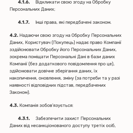
4.1.6.
Відкликати свою згоду на Обробку
Персональних Даних;
4.1.7.
Інші права, які передбачені законом.
4.2.
Надаючи свою згоду на Обробку Персональних
Даних, Користувач (Покупець) надає право Компанії
зздійснювати Обробку його Персональних Даних,
зокрема поміщати Персональні Дані в бази даних
Компанії (без додаткового повідомлення про це),
здійснювати довічне зберігання даних, їх
накопичення, оновлення, зміну (за потреби та у разі
наявності відповідних підстав, передбачених
Законом).
4.3.
Компанія зобов'язується:
4.3.1.
Забезпечити захист Персональних
Даних від несанкціонованого доступу третіх осіб,