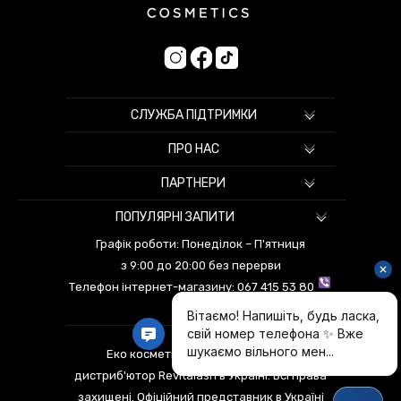
СЛУЖБА ПІДТРИМКИ
ПРО НАС
ПАРТНЕРИ
ПОПУЛЯРНІ ЗАПИТИ
Графік роботи: Понеділок – П'ятниця
з 9:00 до 20:00 без перерви
Телефон інтернет-магазину:
067 415 53 80
Еко косметика © 2026 Офіційний
дистриб'ютор Revitalash в Україні. Всі права
захищені.
Офіційний представник в Україні