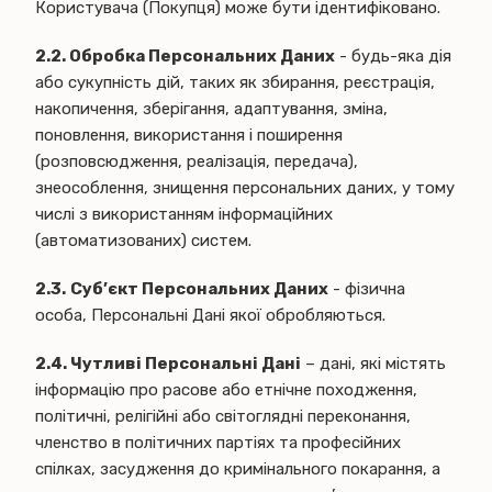
Користувача (Покупця) може бути ідентифіковано.
2.2.
Обробка Персональних Даних
- будь-яка дія
або сукупність дій, таких як збирання, реєстрація,
накопичення, зберігання, адаптування, зміна,
поновлення, використання і поширення
(розповсюдження, реалізація, передача),
знеособлення, знищення персональних даних, у тому
числі з використанням інформаційних
(автоматизованих) систем.
2.3.
Суб’єкт Персональних Даних
- фізична
особа, Персональні Дані якої обробляються.
2.4.
Чутливі Персональні Дані
– дані, які містять
інформацію про расове або етнічне походження,
політичні, релігійні або світоглядні переконання,
членство в політичних партіях та професійних
спілках, засудження до кримінального покарання, а