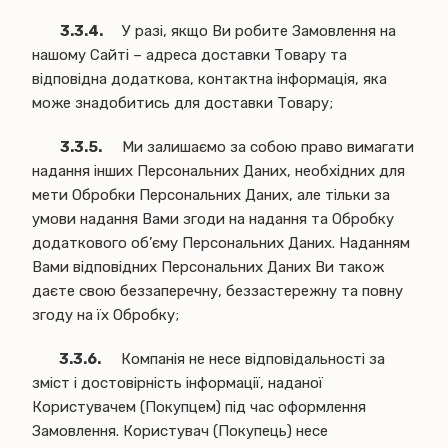
3.3.4.
У разі, якщо Ви робите Замовлення на
нашому Сайті – адреса доставки Товару та
відповідна додаткова, контактна інформація, яка
може знадобитись для доставки Товару;
3.3.5.
Ми залишаємо за собою право вимагати
надання інших Персональних Даних, необхідних для
мети Обробки Персональних Даних, але тільки за
умови надання Вами згоди на надання та Обробку
додаткового об’єму Персональних Даних. Наданням
Вами відповідних Персональних Даних Ви також
даєте свою беззаперечну, беззастережну та повну
згоду на їх Обробку;
3.3.6.
Компанія не несе відповідальності за
зміст і достовірність інформації, наданої
Користувачем (Покупцем) під час оформлення
Замовлення. Користувач (Покупець) несе