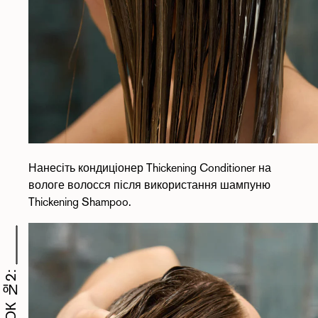
Нанесіть кондиціонер Thickening Conditioner на
вологе волосся після використання
шампуню
Thickening Shampoo
.
КРОК №2: