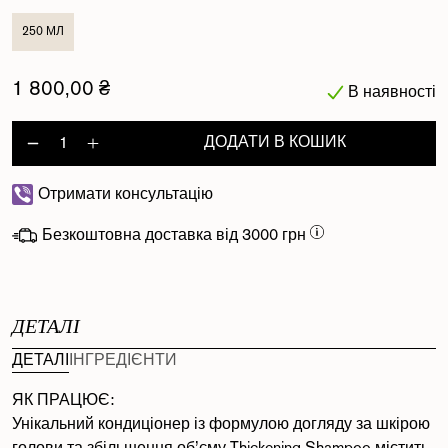
250 МЛ
1 800,00 ₴
В наявності
ДОДАТИ В КОШИК
Decrease quantity for Length Defi
Increase quantity for Length 
Отримати консультацію
Безкоштовна доставка від 3000 грн
ДЕТАЛІ
ДЕТАЛІ
ІНГРЕДІЄНТИ
ЯК ПРАЦЮЄ:
Унікальний кондиціонер із формулою догляду за шкірою