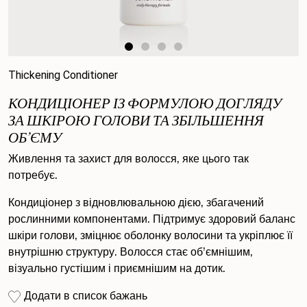
Thickening Conditioner
КОНДИЦІОНЕР ІЗ ФОРМУЛОЮ ДОГЛЯДУ
ЗА ШКІРОЮ ГОЛОВИ ТА ЗБІЛЬШЕННЯ
ОБ’ЄМУ
Живлення та захист для волосся, яке цього так
потребує.
Кондиціонер з відновлювальною дією, збагачений
рослинними компонентами. Підтримує здоровий баланс
шкіри голови, зміцнює оболонку волосини та укріплює її
внутрішню структуру. Волосся стає об’ємнішим,
візуально густішим і приємнішим на дотик.
Додати в список бажань