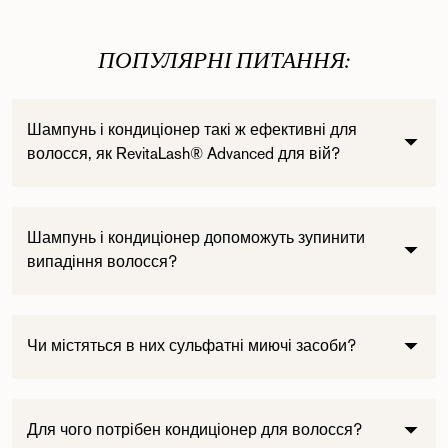
ПОПУЛЯРНІ ПИТАННЯ:
Шампунь і кондиціонер такі ж ефективні для
волосся, як RevitaLash® Advanced для вій?
Шампунь і кондиціонер допоможуть зупинити
випадіння волосся?
Чи містяться в них сульфатні миючі засоби?
Для чого потрібен кондиціонер для волосся?