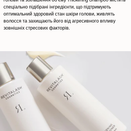
голови та збільшення об’єму Thickening Shampoo містить
спеціально підібрані інгредієнти, що підтримують
оптимальний здоровий стан шкіри голови, живлять
волосся та захищають його від агресивного впливу
зовнішніх стресових факторів.