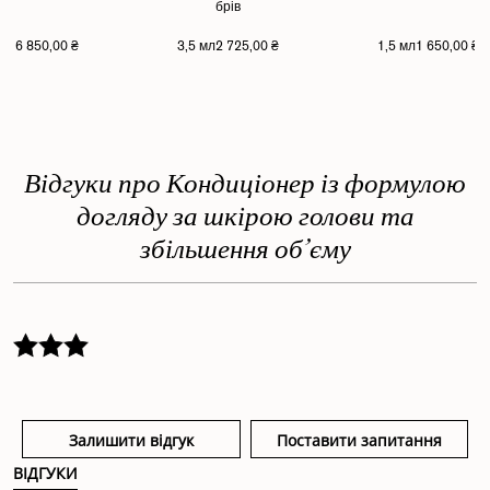
брів
6 850,00 ₴
3,5 мл
2 725,00 ₴
1,5 мл
1 650,00 ₴
Відгуки про Кондиціонер із формулою
догляду за шкірою голови та
збільшення об’єму
Залишити відгук
Поставити запитання
ВІДГУКИ