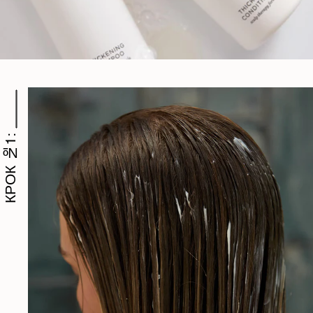
КРОК №1: