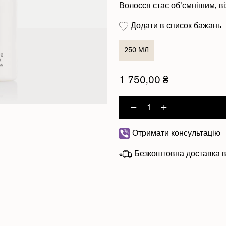
Волосся стає об’ємнішим, в
Додати в список бажань
250 МЛ
1 750,00 ₴
Decrease quant
Increase q
Отримати консультацію
Безкоштовна доставка в