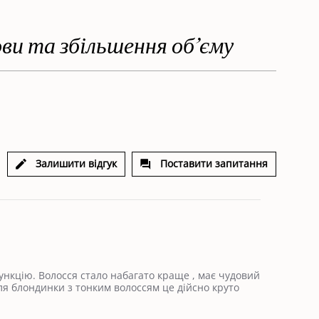
ви та збільшення об’єму
Залишити відгук
Поставити запитання
нкцію. Волосся стало набагато краще , має чудовий
ля блондинки з тонким волоссям це дійсно круто