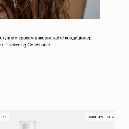
аступним кроком використайте
кондиціонер
я Thickening Conditioner
.
ЬСЯ
ЗАКІНЧУЄТЬСЯ