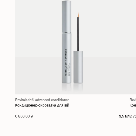
Revitalash® advanced conditioner
Rev
Кондиціонер-сироватка для вій
Кон
6 850,00 ₴
3,5 мл
2 7