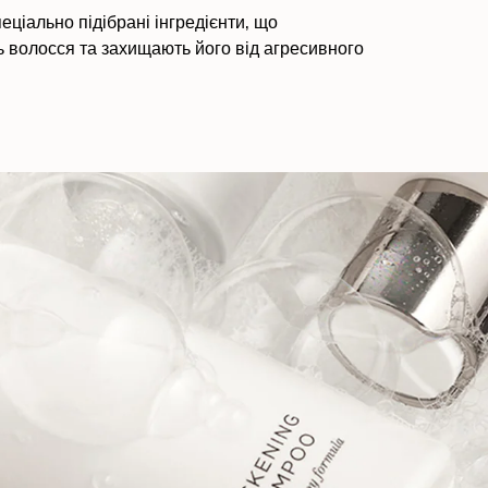
ціально підібрані інгредієнти, що
ь волосся та захищають його від агресивного