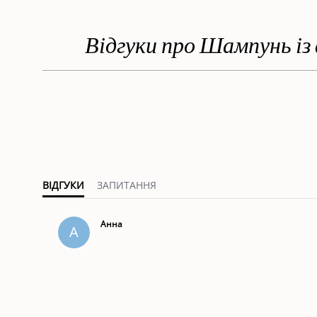
Відгуки про Шампунь із
ВІДГУКИ
ЗАПИТАННЯ
Анна
А