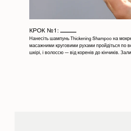
КРОК №1:
Нанесіть шампунь Thickening Shampoo на мокр
масажними круговими рухами пройдіться по всі
шкірі, і волоссю — від коренів до кінчиків. За