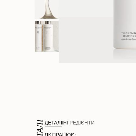
ДЕТАЛІ
ДЕТАЛІ
ІНГРЕДІЄНТИ
ЯК ПРАЦЮЄ: