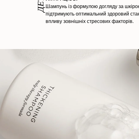
Шампунь із формулою догляду за шкірою 
підтримують оптимальний здоровий стан 
впливу зовнішніх стресових факторів.