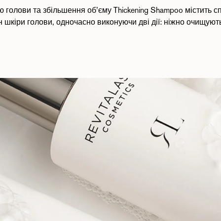
голови та збільшення об’єму Thickening Shampoo містить спе
шкіри голови, одночасно виконуючи дві дії: ніжно очищуют