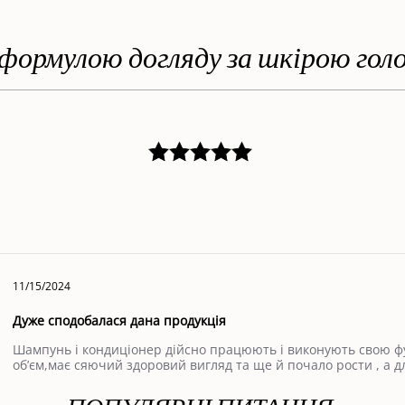
 формулою догляду за шкірою голо
11/15/2024
Дуже сподобалася дана продукція
Шампунь і кондиціонер дійсно працюють і виконують свою фу
обʼєм,має сяючий здоровий вигляд та ще й почало рости , а д