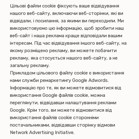
Цільові файли cookie фіксують ваше відвідування
нашого веб-сайту, включаючи веб-сторінки, які ви
відвідали, і посилання, за якими ви переходили. Ми
використовуємо цю інформацію, щоб зробити наш
веб-сайт і наша реклама краще відповідали вашим
інтересам. Під час відвідування іншого веб-сайту, на
якому розміщено рекламу, ви можете побачити
рекламу, яка стосується нашого веб-сайту, а не
загальну рекламу.
Прикладом цільового файлу cookie є використання
нами служби ремаркетингу Google Adwords.
Інформацію про те, як ви можете відмовитися від
використання Google файлів cookie, можна
переглянути, відвідавши налаштування реклами
Google. Крім того, ви можете відмовитися від
використання файлів cookie сторонніми
постачальниками, відвідавши сторінку відмови
Network Advertising Initiative.