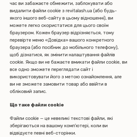
час ви забажаєте обмежити, заблокувати або
видалити файли cookie з revitalash.ua (або будь-
якого іншого веб-сайту в цьому відношенні), ви
можете легко скористатися для цього своїм
браузером. Кожен браузер відрізняється, тому
перевірте меню «Довідка» вашого конкретного
браузера (або посібник до мобільного телефону),
щоб дізнатися, як змінити налаштування файлів
cookie. Якщо ви не бажаєте вмикати файли cookie, ви
все одно зможете переглядати сайт і
використовувати його з метою ознайомлення, але
ви не зможете замовити товар або ввійти в
обліковий запис.
Що таке файли cookie
Файли cookie — це невеликі текстові файли, які
зберігаються на вашому комп’ютері, коли ви
відвідуєте певні веб-сторінки.