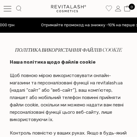
0
Отримайте промокод на знижку -10% на перше замовлення
ПОЛІТИКА ВИКОРИСТАННЯ ФАЙЛІВ COOKIE
Наша політика щодо файлів cookie
Щоб повною мірою використовувати онлайн-
магазини та персоналізовані функції на revitalash.ua
(надалі “сайт” або “веб-сайт”), ваш комп’ютер,
планшет або мобільний телефон повинні прийняти
файли cookie, оскільки ми можемо надати вам певні
персоналізовані функції цього веб-сайту, лише
використовуючи їх.
Контроль повністю у ваших руках. Якщо в будь-який