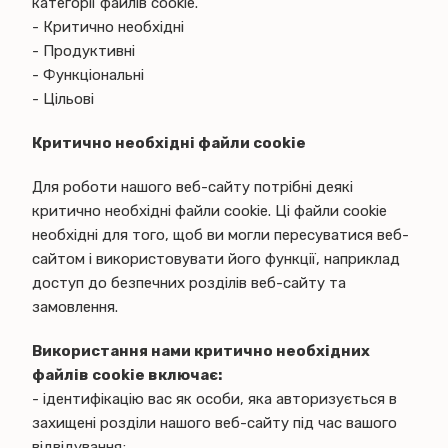
категорії файлів cookie.
- Критично необхідні
- Продуктивні
- Функціональні
- Цільові
Критично необхідні файли cookie
Для роботи нашого веб-сайту потрібні деякі
критично необхідні файли cookie. Ці файли cookie
необхідні для того, щоб ви могли пересуватися веб-
сайтом і використовувати його функції, наприклад
доступ до безпечних розділів веб-сайту та
замовлення.
Використання нами критично необхідних
файлів cookie включає:
- ідентифікацію вас як особи, яка авторизується в
захищені розділи нашого веб-сайту під час вашого
відвідування;