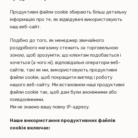
Продуктивні файли cookie збирають більш детальну
інформацію про те, як відвідувачі використовують
наш веб-сайт.
Подібно до того, як менеджер звичайного
роздрібного магазину стежить за торговельною
зоною, щоб зрозуміти, що клієнтам подобається і
хочеться (а чого ні), відповідальні оператори веб-
сайтів, такі як ми, використовують продуктивні
файли cookie, щоб покращити вигляд і роботу
нашого веб-сайту. Ми встановили наші продуктивні
файли cookie так, щоб дані були анонімними або
псевдонімними.
Ми не знаємо вашу повну IP-адресу.
Наше використання продуктивних файлів
cookie включає: