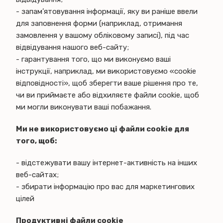
- запам’ятовування інформації, яку ви раніше ввели
для заповнення форми (наприклад, отримання
замовлення у вашому обліковому записі), під час
відвідування нашого веб-сайту;
- гарантування того, що ми виконуємо ваші
інструкції, наприклад, ми використовуємо «cookie
відповідності», щоб зберегти ваше рішення про те,
чи ви приймаєте або відхиляєте файли cookie, щоб
ми могли виконувати ваші побажання.
Ми не використовуємо ці файли cookie для
того, щоб:
- відстежувати вашу інтернет-активність на інших
веб-сайтах;
- збирати інформацію про вас для маркетингових
цілей
Продуктивні файли cookie