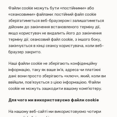
Файли cookie можуть бути «постійними» або
«сеансовими» файлами: постійний файл cookie
зберігатиметься веб-браузером і залишатиметься
дійсним до закінчення встановленого терміну дії,
якщо користувач не видалить його до закінчення
терміну дії; сеансовий файл cookie, з іншого боку,
закінчується в кінці сеансу користувача, коли веб-
браузер закрито.
Наші файли cookie не зберігають конфіденційну
інформацію, таку як ваше ім’я, адреса чи платіжні
дані: вони просто зберігають «ключ», який, коли ви
ввійшли, пов’язується з цією інформацією. Файли
cookie не можуть зашкодити вашому комп'ютеру.
Для чого ми використовуємо файли cookie
На нашому веб-сайті ми використовуємо чотири