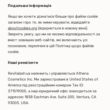
Подальша інформація
Якщо ви хочете дізнатися більше про файли cookie
загалом і про те, як ними керувати, відвідайте
aboutcookies.org
(відкриється в новому вікні).
Зверніть увагу, що ми не несемо відповідальності за
вміст зовнішніх веб-сайтів, які включають усі
посилання, перелічені в цій Політиці щодо файлів
cookie.
Наші реквізити
Revitalash.ua належить і управляється Athena
Cosmetics Inc. Ми зареєстровані в United States of
America під реєстраційним номером Tax ID:
371519005, а наш юридичний офіс знаходиться за
адресою 1838 Eastman Ave. Suite 200, Ventura, CA
93003, USA.