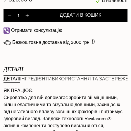
7 325,00 ₴
В наявності
ДОДАТИ В КОШИК
Decrease quantity for Length Defi
Increase quantity for Length 
Отримати консультацію
Безкоштовна доставка від 3000 грн
ДЕТАЛІ
ДЕТАЛІ
ІНГРЕДІЄНТИ
ВИКОРИСТАННЯ ТА ЗАСТЕРЕЖЕ
ЯК ПРАЦЮЄ:
Сироватка для вій допомагає зробити вії міцнішими,
більш еластичними та візуально довшими, захищає їх
від негативного впливу зовнішніх факторів і підтримує
здоровий вигляд. Завдяки технології Revitasome®
активні компоненти поступово вивільняються,