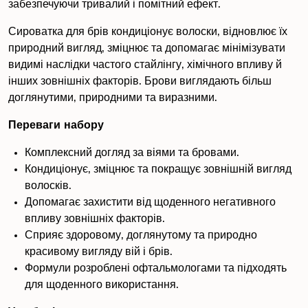
забезпечуючи тривалий і помітний ефект.
Сироватка для брів кондиціонує волоски, відновлює їх
природний вигляд, зміцнює та допомагає мінімізувати
видимі наслідки частого стайлінгу, хімічного впливу й
інших зовнішніх факторів. Брови виглядають більш
доглянутими, природними та виразними.
Переваги набору
Комплексний догляд за віями та бровами.
Кондиціонує, зміцнює та покращує зовнішній вигляд
волосків.
Допомагає захистити від щоденного негативного
впливу зовнішніх факторів.
Сприяє здоровому, доглянутому та природно
красивому вигляду вій і брів.
Формули розроблені офтальмологами та підходять
для щоденного використання.