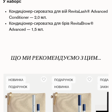
У наборі:
Кондиціонер-сироватка для вій RevitaLash® Advanced
Conditioner
— 2,0 мл.
Кондиціонер-сироватка для брів RevitaBrow®
Advanced
— 1,5 мл.
ЩО МИ РЕКОМЕНДУЄМО З ЦИМ...
НОВИНКА
ПОДАРУНОК
ПОДАР
ПОДАРУНОК
НОВИНКА
ЗАКІНЧ