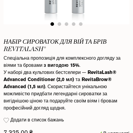
НАБІР СИРОВАТОК ДЛЯ ВІЙ ТА БРІВ
REVITALASH®
Спеціальна пропозиція для комплексного догляду за
віями та бровами
з вигодою 15%
.
У наборі два культових бестселери —
RevitaLash®
Advanced Conditioner (2,0 мл)
та
RevitaBrow®
Advanced (1,5 мл)
. Скористайтеся унікальною
можливістю придбати легендарні сироватки за
вигіднішою ціною та подаруйте своїм віям і бровам
професійний догляд щодня.
Додати в список бажань