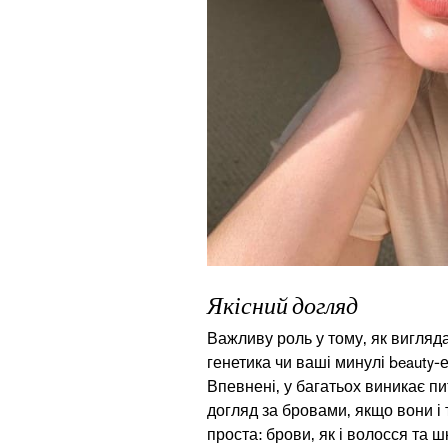
Якісний догляд
Важливу роль у тому, як вигляд
генетика чи ваші минулі beauty-
Впевнені, у багатьох виникає пи
догляд за бровами, якщо вони і 
проста: брови, як і волосся та 