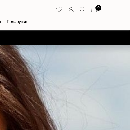
0
и
Подарунки