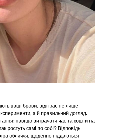
ають ваші брови, відіграє не лише
експерименти, а й правильний догляд.
тання: навіщо витрачати час та кошти на
так ростуть самі по собі? Відповідь
шкіра обличчя, щоденно піддаються