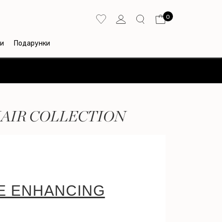
0
и
Подарунки
HAIR COLLECTION
E ENHANCING