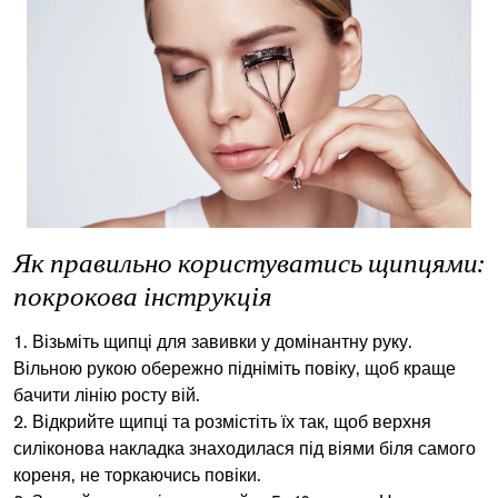
Як правильно користуватись щипцями:
покрокова інструкція
Візьміть щипці для завивки у домінантну руку.
Вільною рукою обережно підніміть повіку, щоб краще
бачити лінію росту вій.
Відкрийте щипці та розмістіть їх так, щоб верхня
силіконова накладка знаходилася під віями біля самого
кореня, не торкаючись повіки.