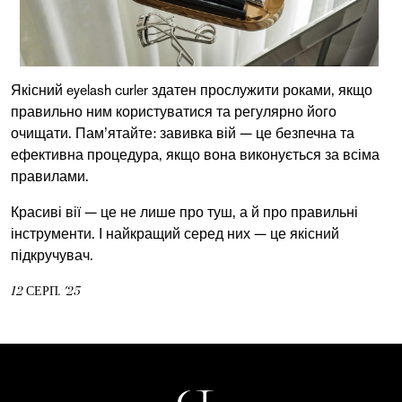
Якісний eyelash curler здатен прослужити роками, якщо
правильно ним користуватися та регулярно його
очищати. Пам’ятайте: завивка вій — це безпечна та
ефективна процедура, якщо вона виконується за всіма
правилами.
Красиві вії — це не лише про туш, а й про правильні
інструменти. І найкращий серед них — це якісний
підкручувач.
12
СЕРП.
'25
Пошук...