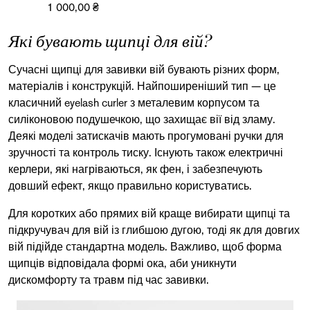
1 000,00 ₴
Які бувають щипці для вій?
Сучасні щипці для завивки вій бувають різних форм,
матеріалів і конструкцій. Найпоширеніший тип — це
класичний
eyelash curler
з металевим корпусом та
силіконовою подушечкою, що захищає вії від зламу.
Деякі моделі затискачів мають прогумовані ручки для
зручності та контроль тиску. Існують також електричні
керлери, які нагріваються, як фен, і забезпечують
довший ефект, якщо правильно користуватись.
Для коротких або прямих вій краще вибирати щипці та
підкручувач для вій із глибшою дугою, тоді як для довгих
вій підійде стандартна модель. Важливо, щоб форма
щипців відповідала формі ока, аби уникнути
дискомфорту та травм під час завивки.