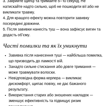
Закрийте щипці та тримайте 5–10 секунд. Не
натискайте надто сильно, щоб не пошкодити вії або не
викликати травму.
Для кращого ефекту можна повторити завивку
посередині довжини.
Після завивки нанесіть туш — вона зафіксує вигин та
додасть об’єму.
Часті помилки та як їх уникнути
Завивка після нанесення туші — найбільша помилка,
що призводить до ламкості вій.
Занадто сильне стискання або довге тримання —
може травмувати волоски.
Невідповідна форма керлера — викликає
дискомфорт, щипає повіку, не дає бажаного
результату.
Використання старих або зношених накладок —
зменшує ефективність та підвищує ризик