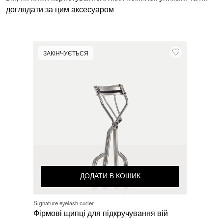
доглядати за цим аксесуаром
ЗАКІНЧУЄТЬСЯ
ДОДАТИ В КОШИК
Signature eyelash curler
Фірмові щипці для підкручування вій