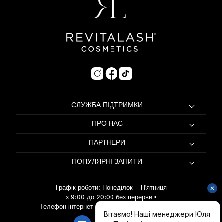
СЛУЖБА ПІДТРИМКИ
ПРО НАС
ПАРТНЕРИ
ПОПУЛЯРНІ ЗАПИТИ
Графік роботи: Понеділок – П'ятниця
з 9:00 до 20:00 без перерви
•
Телефон інтернет-магазину:
067 415 53 80