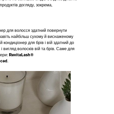
родуктів догляду, зокрема,
нер для волосся здатний повернути
 навіть найбільш сухому й виснаженому
 кондиціонер для брів і вій здатний до
і вигляд волосків вій та брів. Саме для
лери:
RevitaLash®
nced
.