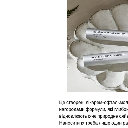
Це створені лікарем-офтальмол
нагородами формули, які глибоко
відновлюють їхнє природне сяйво
Наносити їх треба лише один раз