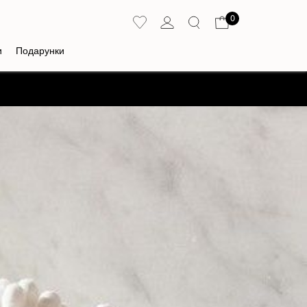
0
и
Подарунки