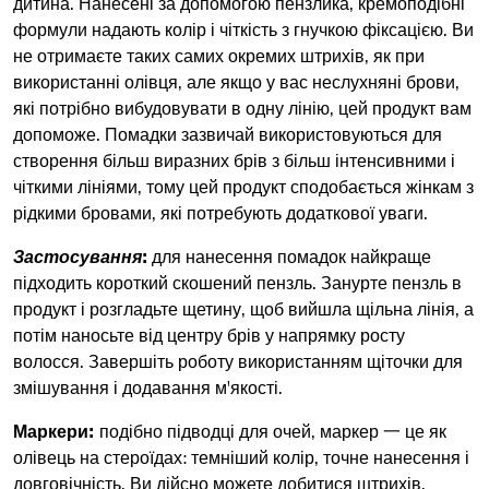
дитина. Нанесені за допомогою пензлика, кремоподібні
формули надають колір і чіткість з гнучкою фіксацією. Ви
не отримаєте таких самих окремих штрихів, як при
використанні олівця, але якщо у вас неслухняні брови,
які потрібно вибудовувати в одну лінію, цей продукт вам
допоможе. Помадки зазвичай використовуються для
створення більш виразних брів з більш інтенсивними і
чіткими лініями, тому цей продукт сподобається жінкам з
рідкими бровами, які потребують додаткової уваги.
Застосування
:
для нанесення помадок найкраще
підходить короткий скошений пензль. Занурте пензль в
продукт і розгладьте щетину, щоб вийшла щільна лінія, а
потім наносьте від центру брів у напрямку росту
волосся. Завершіть роботу використанням щіточки для
змішування і додавання м'якості.
Маркери:
подібно підводці для очей, маркер 一 це як
олівець на стероїдах: темніший колір, точне нанесення і
довговічність. Ви дійсно можете добитися штрихів,