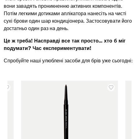
вони завадять проникненню активних компонентів.
Потім легкими дотиками аплікатора нанесіть на чисті
сухі брови один шар кондиціонера. Застосовувати його
достатньо один раз на день.
Це ж треба! Насправді все так просто... хто б міг
подумати? Час експериментувати!
Спробуйте наші улюблені засоби для брів уже сьогодні: