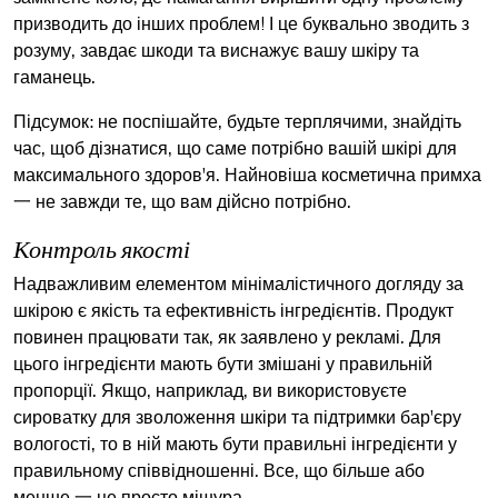
призводить до інших проблем! І це буквально зводить з
розуму, завдає шкоди та виснажує вашу шкіру та
гаманець.
Підсумок: не поспішайте, будьте терплячими, знайдіть
час, щоб дізнатися, що саме потрібно вашій шкірі для
максимального здоров'я. Найновіша косметична примха
一 не завжди те, що вам дійсно потрібно.
Контроль якості
Надважливим елементом мінімалістичного догляду за
шкірою є якість та ефективність інгредієнтів. Продукт
повинен працювати так, як заявлено у рекламі. Для
цього інгредієнти мають бути змішані у правильній
пропорції. Якщо, наприклад, ви використовуєте
сироватку для зволоження шкіри та підтримки бар'єру
вологості, то в ній мають бути правильні інгредієнти у
правильному співвідношенні. Все, що більше або