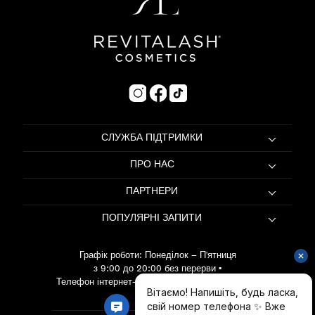
СЛУЖБА ПІДТРИМКИ
ПРО НАС
ПАРТНЕРИ
ПОПУЛЯРНІ ЗАПИТИ
Графік роботи: Понеділок – П'ятниця
з 9:00 до 20:00 без перерви
•
Телефон інтернет-магазину:
067 415 53 80