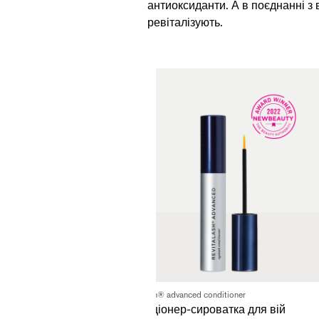
антиоксиданти. А в поєднанні з
ревіталізують.
Revitalash® advanced conditioner
Кондиціонер-сироватка для вій