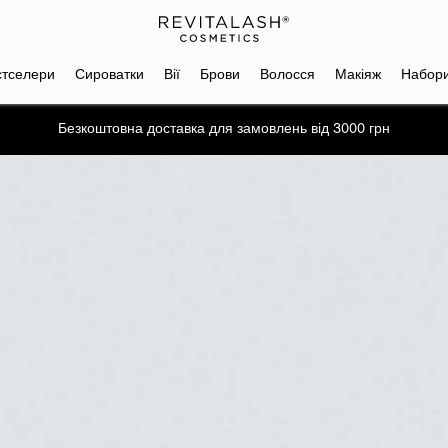
стселери
Сироватки
Вії
Брови
Волосся
Макіяж
Набор
Безкоштовна доставка для замовлень від 3000 грн