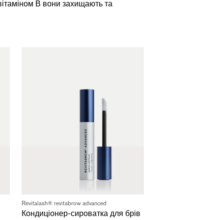
 вітаміном В вони захищають та
Revitalash® revitabrow advanced
Кондиціонер-сироватка для брів