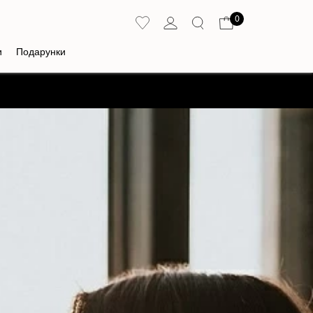
0
и
Подарунки