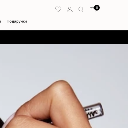
0
и
Подарунки