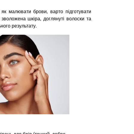
 як малювати брови, варто підготувати
 зволожена шкіра, доглянуті волоски та
ьного результату.