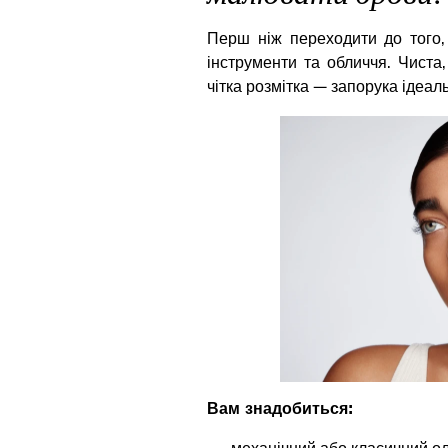
Перш ніж переходити до того,
інструменти та обличчя. Чиста,
чітка розмітка — запорука ідеал
Вам знадобиться: