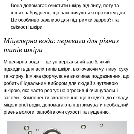
Вона допомагає очистити шкіру від пилу, поту та
інших забруднень, що накопичуються протягом дня.
Це особливо важливо для підтримки здоров'я та
свіжості шкіри.
Міцелярна вода: перевага для різних
типів шкіри
Міцелярна вода — це універсальний засіб, який
підходить для всіх типів шкіри, включаючи чутливу, суху
та жирну. Її м'яка формула не викликає подразнення, що
робить її ідеальним вибором для людей з чутливою
шкірою, яка часто реагує на агресивні очищувальні
засоби. Компоненти зволоження, що входять до складу
міцелярної води, допомагають підтримувати необхідний
рівень вологи, запобігаючи сухості та лущенню.