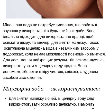
Міцелярна вода не потребує змивання, що робить її
зручною у використанні в будь-який час доби. Вона
ідеально підходить для використання вранці, щоб
освіжити шкіру, та ввечері для зняття макіяжу. Також
освітлююча міцелярна вода є незамінним засобом у
подорожах, коли немає можливості повноцінно вмитися.
Для досягнення найкращих результатів рекомендується
використовувати міцелярну воду щодня. Вона
допоможе зберегти шкіру чистою, свіжою, є чудовим
засобом зволоження.
Міцелярна вода — як користуватися:
Для зняття макіяжу з очей,
міцелярну воду
слід
використовувати особливо делікатно. Намочіть