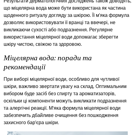
Результати дерматологічних досліджень також доводять,
що міцелярна вода може бути використана як частина
щоденного ритуалу догляду за шкірою. Її м'яка формула
дозволяє використовувати її вранці та ввечері, не
викликаючи сухості або подразнення. Регулярне
використання міцелярної води допомагає зберегти
шкіру чистою, свіжою та здоровою.
Міцелярна вода: поради та
рекомендації
При виборі міцелярної води, особливо для чутливої
шкіри, важливо звертати увагу на склад. Оптимальним
вибором буде засіб без спирту та ароматизаторів,
оскільки ці компоненти можуть викликати подразнення
та алергічні реакції. М'яка формула міцелярної води
забезпечить дбайливе очищення без пошкодження
захисного бар'єра шкіри.