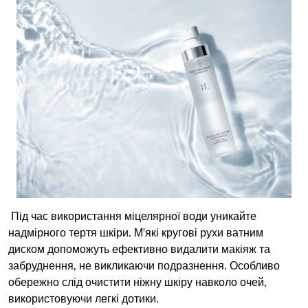
Під час використання міцелярної води уникайте
надмірного тертя шкіри. М'які кругові рухи ватним
диском допоможуть ефективно видалити макіяж та
забруднення, не викликаючи подразнення. Особливо
обережно слід очистити ніжну шкіру навколо очей,
використовуючи легкі дотики.