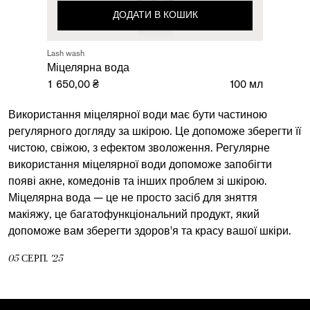
ДОДАТИ В КОШИК
Lash wash
Міцелярна вода
1 650,00 ₴
100 мл
Використання міцелярної води має бути частиною
регулярного догляду за шкірою. Це допоможе зберегти її
чистою, свіжою, з ефектом зволоження. Регулярне
використання міцелярної води допоможе запобігти
появі акне, комедонів та інших проблем зі шкірою.
Міцелярна вода — це не просто засіб для зняття
макіяжу, це багатофункціональний продукт, який
допоможе вам зберегти здоров'я та красу вашої шкіри.
05
СЕРП.
'25
Пошук...