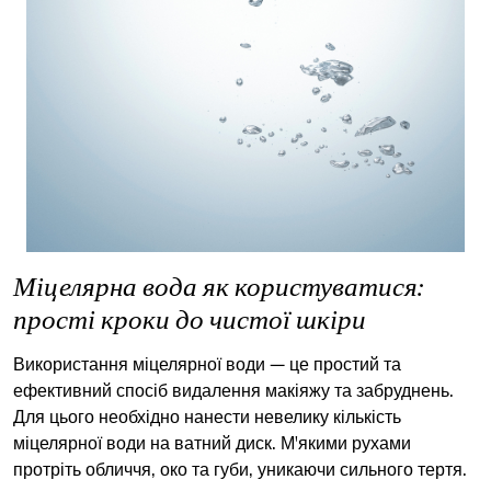
Міцелярна вода як користуватися:
прості кроки до чистої шкіри
Використання міцелярної води — це простий та
ефективний спосіб видалення макіяжу та забруднень.
Для цього необхідно нанести невелику кількість
міцелярної води на ватний диск. М'якими рухами
протріть обличчя, око та губи, уникаючи сильного тертя.