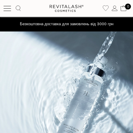
0
Отримайте промокод на знижку -10% на перше замовлення