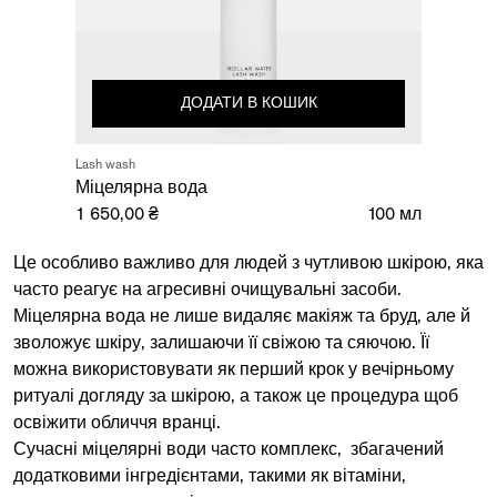
ДОДАТИ В КОШИК
Lash wash
Міцелярна вода
1 650,00 ₴
100 мл
Це особливо важливо для людей з чутливою шкірою, яка
часто реагує на агресивні очищувальні засоби.
Міцелярна вода
не лише видаляє макіяж та бруд, але й
зволожує шкіру, залишаючи її свіжою та сяючою. Її
можна використовувати як перший крок у вечірньому
ритуалі догляду за шкірою, а також це процедура щоб
освіжити обличчя вранці.
Сучасні міцелярні води часто комплекс, збагачений
додатковими інгредієнтами, такими як вітаміни,