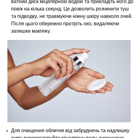
ватний диск міцелярною водою та прикладіть його до
повік на кілька секунд. Це дозволить розчинити туш
та підводку, не травмуючи ніжну шкіру навколо очей.
Після цього обережно протріть око, видаляючи
залишки макіяжу.
Для очищення обличчя від забруднень та надлишку