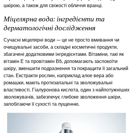
шкірою, а також для свіжості обличчя вранці.
Міцелярна вода: інгредієнти та
дерматологічні дослідження
Сучасні міцелярні води — це не просто вмивання чи
очищувальні засоби
, а складні косметичні продукти,
збагачені додатковими інгредієнтами. Вітаміни, такі як
вітамін Е та провітамін В5, допомагають заспокоїти
шкіру, зменшити подразнення та покращити її загальний
стан. Екстракти рослин, наприклад алое вера або
ромашки, мають протизапальні та зволожувальні
властивості. Гіалуронова кислота, один з найпотужніших
зволожувачів, забезпечує глибоке зволоження шкіри,
запобігаючи її сухості та лущенню.