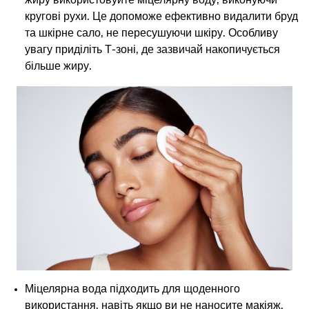
жиру використовуйте
міцелярну воду
, виконуючи
кругові рухи. Це допоможе ефективно видалити бруд
та шкірне сало, не пересушуючи шкіру. Особливу
увагу приділіть Т-зоні, де зазвичай накопичується
більше жиру.
Міцелярна вода підходить для щоденного
використання, навіть якщо ви не наносите макіяж.