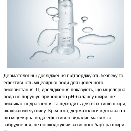
Дерматологічні дослідження підтверджують безпеку та
ефективність міцелярної води для щоденного
використання. Ці дослідження показують, що міцелярна
вода не порушує природного pH-балансу шкіри, не
викликає подразнення та підходить для всіх типів шкіри,
включаючи чутливу. Крім того, дерматологи відзначають,
що міцелярна вода ефективно видаляє макіяж та
забруднення, не пошкоджуючи захисного бар'єра шкіри.