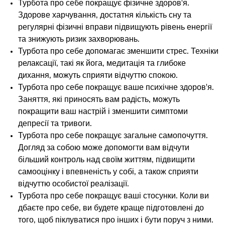
Турбота про себе покращує фізичне здоров'я.
Здорове харчування, достатня кількість сну та
регулярні фізичні вправи підвищують рівень енергії
та знижують ризик захворювань.
Турбота про себе допомагає зменшити стрес. Техніки
релаксації, такі як йога, медитація та глибоке
дихання, можуть сприяти відчуттю спокою.
Турбота про себе покращує ваше психічне здоров'я.
Заняття, які приносять вам радість, можуть
покращити ваш настрій і зменшити симптоми
депресії та тривоги.
Турбота про себе покращує загальне самопочуття.
Догляд за собою може допомогти вам відчути
більший контроль над своїм життям, підвищити
самооцінку і впевненість у собі, а також сприяти
відчуттю особистої реалізації.
Турбота про себе покращує ваші стосунки. Коли ви
дбаєте про себе, ви будете краще підготовлені до
того, щоб піклуватися про інших і бути поруч з ними.