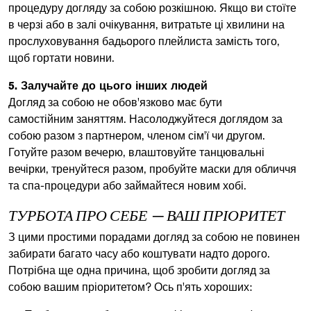
процедуру догляду за собою розкішною. Якщо ви стоїте
в черзі або в залі очікування, витратьте ці хвилини на
прослуховування бадьорого плейлиста замість того,
щоб гортати новини.
5. Залучайте до цього інших людей
Догляд за собою не обов'язково має бути
самостійним заняттям. Насолоджуйтеся доглядом за
собою разом з партнером, членом сім'ї чи другом.
Готуйте разом вечерю, влаштовуйте танцювальні
вечірки, тренуйтеся разом, пробуйте маски для обличчя
та спа-процедури або займайтеся новим хобі.
ТУРБОТА ПРО СЕБЕ ─ ВАШ ПРІОРИТЕТ
З цими простими порадами догляд за собою не повинен
забирати багато часу або коштувати надто дорого.
Потрібна ще одна причина, щоб зробити догляд за
собою вашим пріоритетом? Ось п'ять хороших: