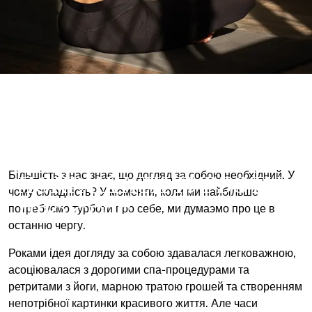
5 ПРОСТИХ ІДЕЙ, ЯК
ПОКРАЩИТИ ТУРБОТУ
Більшість з нас знає, що догляд за собою необхідний. У
чому складність? У моменти, коли ми найбільше
ПРО СЕБЕ
потребуємо турботи про себе, ми думаэмо про це в
останню чергу.
Роками ідея догляду за собою здавалася легковажною,
асоціювалася з дорогими спа-процедурами та
ретритами з йоги, марною тратою грошей та створенням
непотрібної картинки красивого життя. Але часи